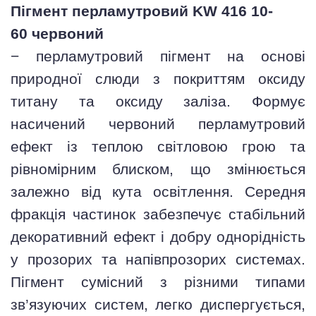
Пігмент перламутровий KW 416 10
-
60 червоний
− перламутровий пігмент на основі
природної слюди з покриттям оксиду
титану та оксиду заліза. Формує
насичений червоний перламутровий
ефект із теплою світловою грою та
рівномірним блиском, що змінюється
залежно від кута освітлення. Середня
фракція частинок забезпечує стабільний
декоративний ефект і добру однорідність
у прозорих та напівпрозорих системах.
Пігмент сумісний з різними типами
зв’язуючих систем, легко диспергується,