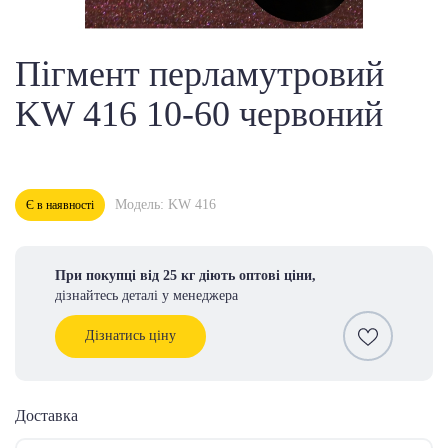
Пігмент перламутровий
KW 416 10-60 червоний
Модель: KW 416
Є в наявності
При покупці від 25 кг діють оптові ціни,
дізнайтесь деталі у менеджера
Дізнатись ціну
Доставка