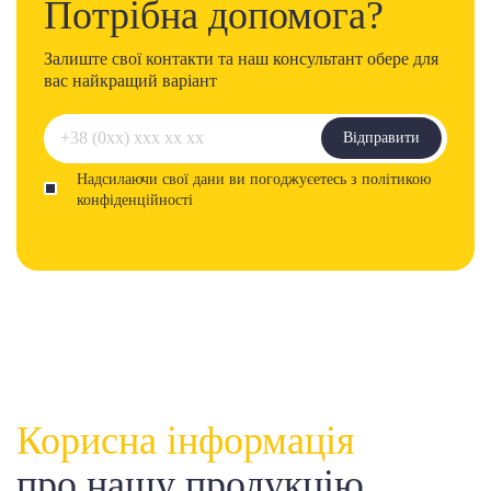
Потрібна допомога?
Залиште свої контакти та наш консультант обере для
вас найкращий варіант
Відправити
Надсилаючи свої дани ви погоджуєетесь з політикою
конфіденційності
Корисна інформація
про нашу продукцію