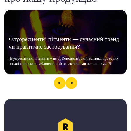
Флуоресцентні пігменти — сучасний тренд
чи практичне застосування?
Флуоресцентні пігменти – це дрібнодисперсні частинки прозорих
органічних смол, забарвлених фото активними речовинами. В ..