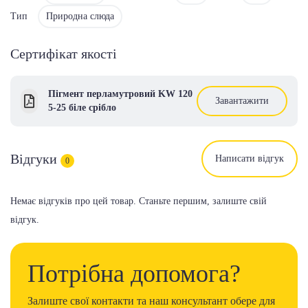
Тип
Природна слюда
Сертифікат якості
Пігмент перламутровий KW 120
Завантажити
5-25 біле срібло
Відгуки
Написати відгук
0
Немає відгуків про цей товар. Станьте першим, залиште свій
відгук.
Потрібна допомога?
Залиште свої контакти та наш консультант обере для