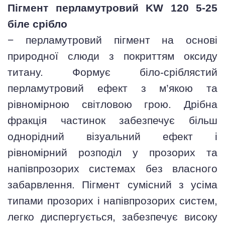
Пігмент перламутровий KW 120 5-25
біле срібло
− перламутровий пігмент на основі
природної слюди з покриттям оксиду
титану. Формує біло-сріблястий
перламутровий ефект з м’якою та
рівномірною світловою грою. Дрібна
фракція частинок забезпечує більш
однорідний візуальний ефект і
рівномірний розподіл у прозорих та
напівпрозорих системах без власного
забарвлення. Пігмент сумісний з усіма
типами прозорих і напівпрозорих систем,
легко диспергується, забезпечує високу