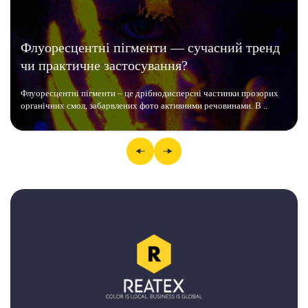
Флуоресцентні пігменти — сучасний тренд
чи практичне застосування?
Флуоресцентні пігменти – це дрібнодисперсні частинки прозорих
органічних смол, забарвлених фото активними речовинами. В ..