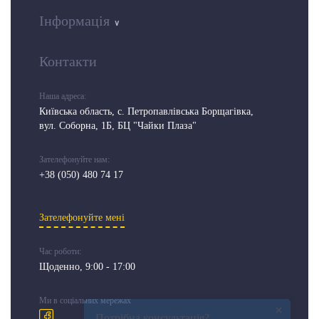
Інформація
Контакти
Наша адреса:
Київська область, c. Петропавлівська Борщагівка,
вул. Соборна, 1Б, БЦ "Чайки Плаза"
Зателефонуйте нам:
+38 (050) 480 74 17
Зателефонуйте мені
Час роботи:
Щоденно, 9:00 - 17:00
Ми в соціальних мережах
×
Потрібна консультація?