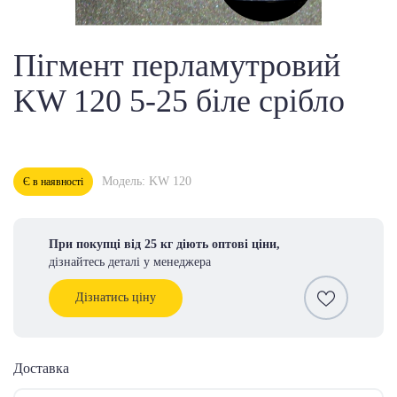
Пігмент перламутровий
KW 120 5-25 біле срібло
Модель: KW 120
Є в наявності
При покупці від 25 кг діють оптові ціни,
дізнайтесь деталі у менеджера
Дізнатись ціну
Доставка