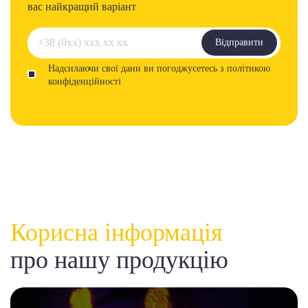
вас найкращий варіант
Відправити
Надсилаючи свої дани ви погоджуєетесь з політикою
конфіденційності
Корисна інформація
про нашу продукцію