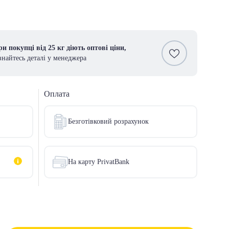
и покупці від 25 кг діють оптові ціни,
знайтесь деталі у менеджера
Оплата
Безготівковий розрахунок
На карту PrivatBank