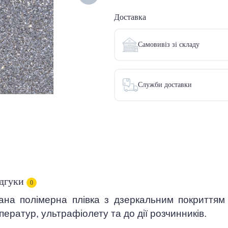
Доставка
Самовивіз зі складу
Служби доставки
дгуки
0
зана полімерна плівка з дзеркальним покриттям
ператур, ультрафіолету та до дії розчинників.