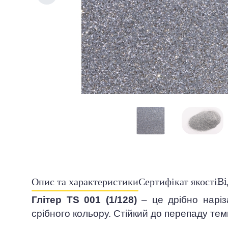
Ві
Опис та характеристики
Сертифікат якості
Глітер TS 001 (1/128)
– це дрібно нарі
срібного кольору. Стійкий до перепаду тем