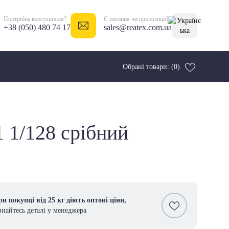
Портрібна консультація?
Є питання чи пропозиції?
+38 (050) 480 74 17
sales@reatex.com.ua
Обрані товари: (0)
1 1/128 срібний
и покупці від 25 кг діють оптові ціни,
знайтесь деталі у менеджера