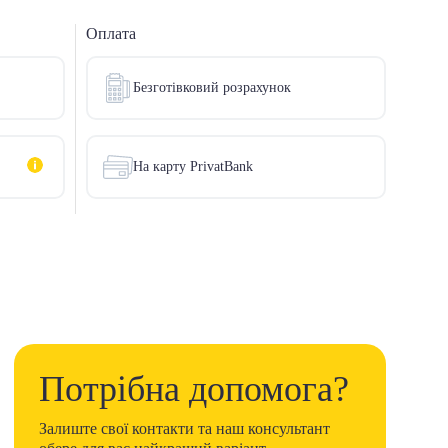
Оплата
Безготівковий розрахунок
На карту PrivatBank
Потрібна допомога?
Залиште свої контакти та наш консультант