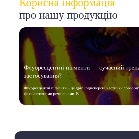
Корисна інформація
про нашу продукцію
Флуоресцентні пігменти — сучасний трен
застосування?
Флуоресцентні пігменти – це дрібнодисперсні частинки прозори
фото активними речовинами. В ..